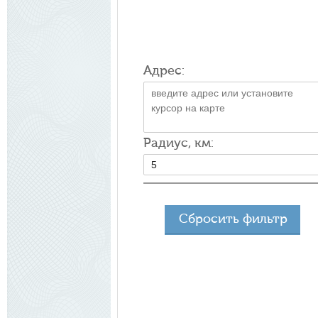
Адрес:
Радиус, км:
Сбросить фильтр