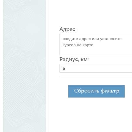
Адрес:
Радиус, км:
Сбросить фильтр