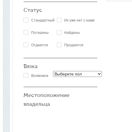
Статус
Стандартный
Их уже нет с нами
Потеряны
Найдены
Отдаются
Продаются
Вязка
Возможна
Местоположение
владельца