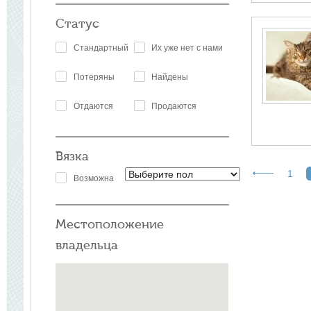
Статус
Стандартный
Их уже нет с нами
Потеряны
Найдены
Отдаются
Продаются
Вязка
1
Возможна
Местоположение
владельца