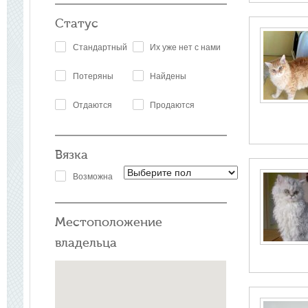
Статус
Стандартный
Их уже нет с нами
Потеряны
Найдены
Отдаются
Продаются
Вязка
Возможна
Местоположение
владельца