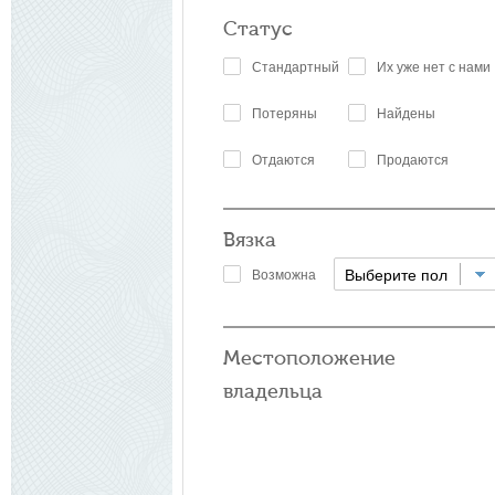
Статус
Стандартный
Их уже нет с нами
Потеряны
Найдены
Отдаются
Продаются
Вязка
Выберите пол
Возможна
Местоположение
владельца