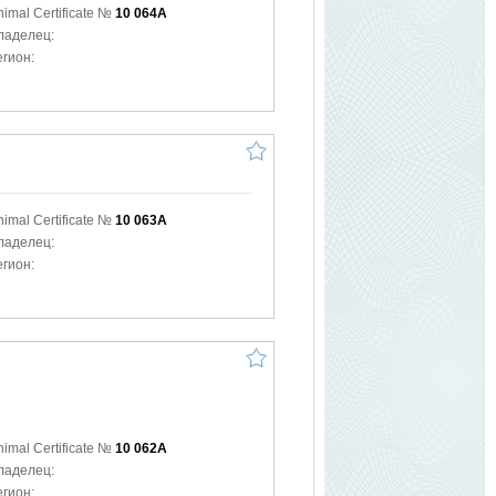
nimal Certificate №
10 064A
ладелец:
егион:
nimal Certificate №
10 063A
ладелец:
егион:
nimal Certificate №
10 062A
ладелец:
егион: