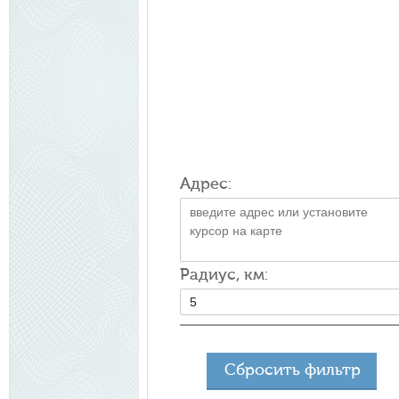
Адрес:
Радиус, км:
Сбросить фильтр