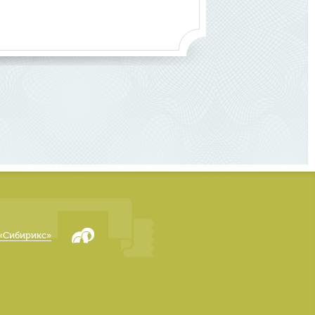
«Сибирикс»