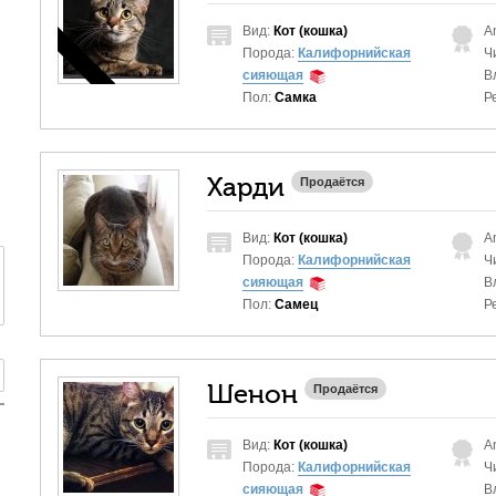
Вид:
Кот (кошка)
A
Порода:
Калифорнийская
Ч
сияющая
В
Пол:
Самка
Р
Харди
Продаётся
Вид:
Кот (кошка)
A
Порода:
Калифорнийская
Ч
сияющая
В
Пол:
Самец
Р
Шенон
Продаётся
Вид:
Кот (кошка)
A
Порода:
Калифорнийская
Ч
сияющая
В