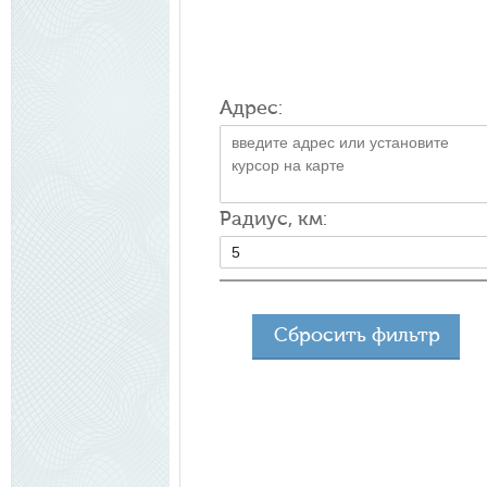
Адрес:
Радиус, км:
Сбросить фильтр