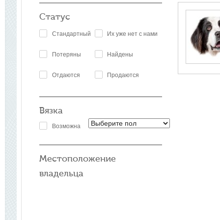
Статус
Стандартный
Их уже нет с нами
Потеряны
Найдены
Отдаются
Продаются
Вязка
Возможна
Местоположение
владельца