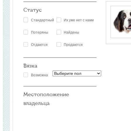
Статус
Стандартный
Их уже нет с нами
Потеряны
Найдены
Отдаются
Продаются
Вязка
Возможна
Местоположение
владельца