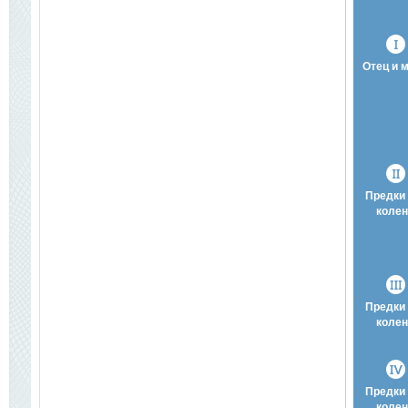
Отец и 
Предки 
колен
Предки 
колен
Предки 
колен