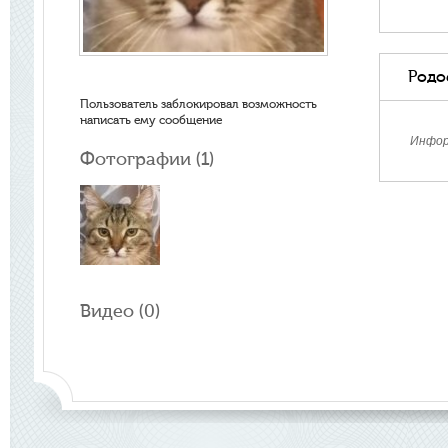
Родо
Пользователь заблокировал возможность
написать ему сообщение
Инфор
Фотографии (
1
)
Видео (
0
)