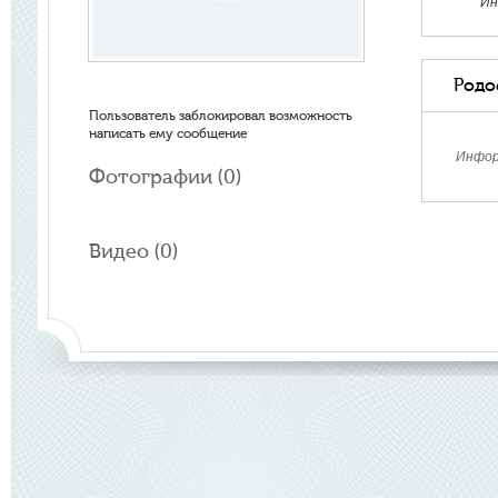
Ин
Родо
Пользователь заблокировал возможность
написать ему сообщение
Инфор
Фотографии (
0
)
Видео (
0
)