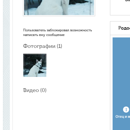
Во
Родо
Пользователь заблокировал возможность
написать ему сообщение
Фотографии (
1
)
Видео (
0
)
Отец и 