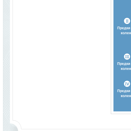
Предки 
колен
Предки 
колен
Предки 
колен