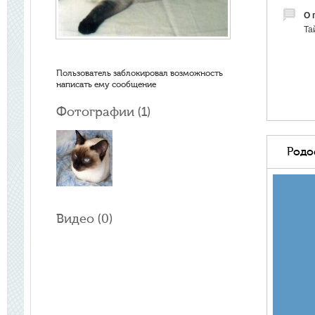
О 
Та
Пользователь заблокировал возможность
написать ему сообщение
Фотографии (
1
)
Родо
Видео (
0
)