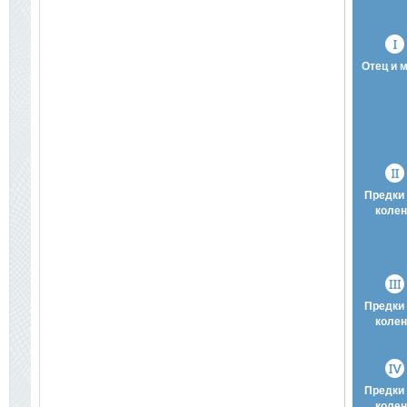
Отец и 
Предки 
колен
Предки 
колен
Предки 
колен