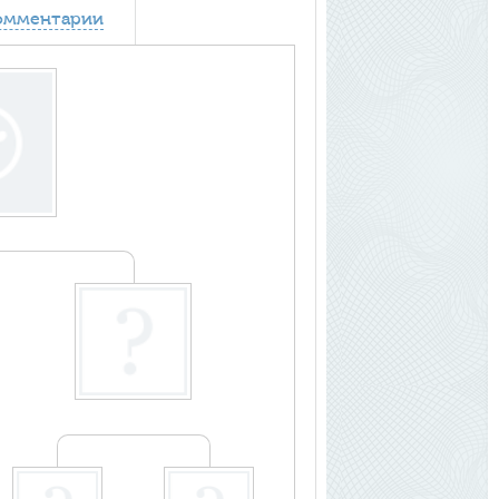
омментарии