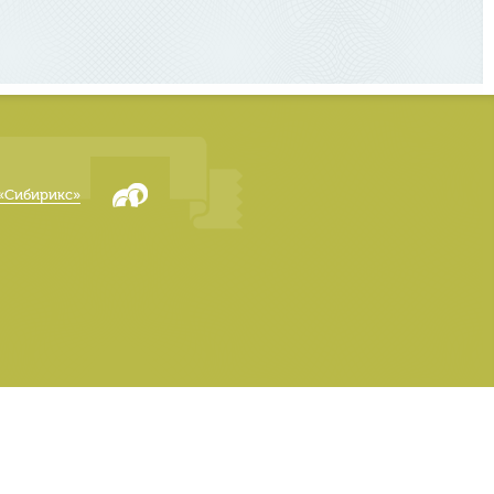
«Сибирикс»