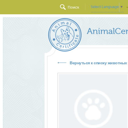
Select Language
▼
Поиск
AnimalCert
Вернуться к списку животных