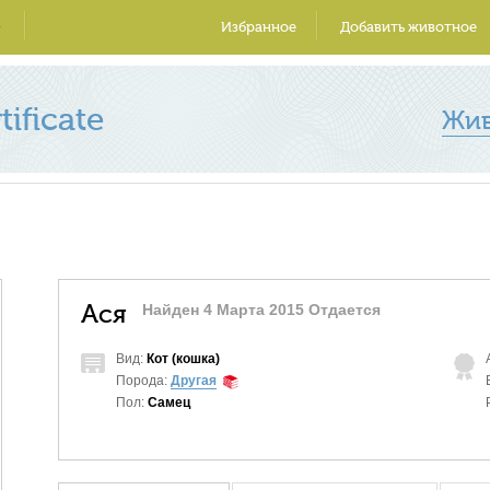
Избранное
Добавить животное
ificate
Жи
Ася
Найден 4 Марта 2015 Отдается
Вид:
Кот (кошка)
Порода:
Другая
Пол:
Самец