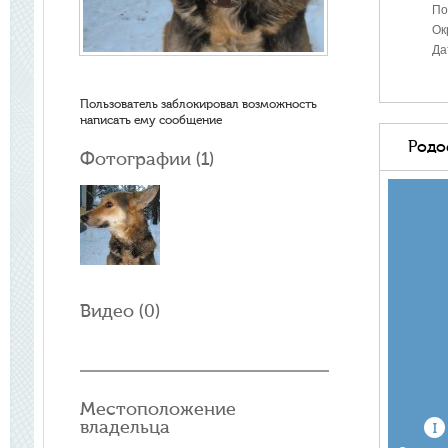
По
Ок
Да
Пользователь заблокировал возможность
написать ему сообщение
Родо
Фотографии (
1
)
Видео (
0
)
Местоположение
владельца