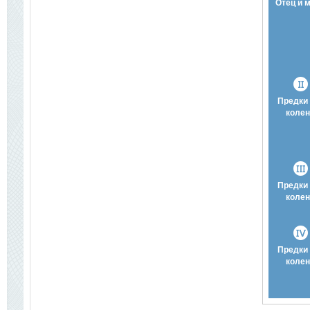
Отец и 
Предки 
колен
Предки 
колен
Предки 
колен