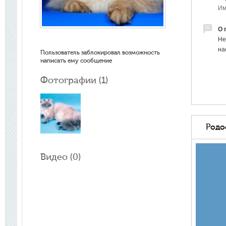
Им
О 
Не
на
Пользователь заблокировал возможность
написать ему сообщение
Фотографии (
1
)
Родо
Видео (
0
)